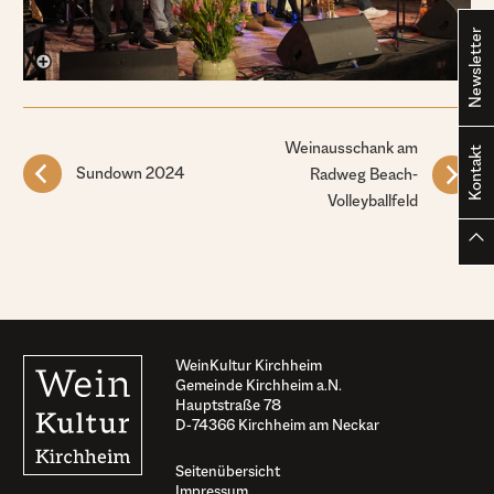
Newsletter
Weinausschank am
Kontakt
Sundown 2024
Radweg Beach-
Volleyballfeld
WeinKultur Kirchheim
Gemeinde Kirchheim a.N.
Hauptstraße 78
D-74366 Kirchheim am Neckar
Seitenübersicht
Impressum