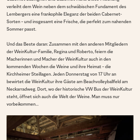
verleiht dem Wein neben dem schwäbischen Fundament des
Lembergers eine frankophile Eleganz der beiden Cabernet-
Sorten – und insgesamt eine Frische, die perfekt zum nahenden
Sommer passt.
Und das Beste daran: Zusammen mit den anderen Mitgliedern
der WeinKultur-Familie, Regina und Roberto, feiern die
Macherinnen und Macher der WeinKultur auch in den
kommenden Wochen die Weine und ihre Heimat – die
Kirchheimer Steillagen. Jeden Donnerstag von 17 Uhr an
bewirtet die WeinKultur ihre Gäste am Beachvolleyballfeld am
Neckarradweg. Dort, wo der historische VW Bus der WeinKultur
steht, öffnet sich auch die Welt der Weine. Man muss nur
vorbeikommen…