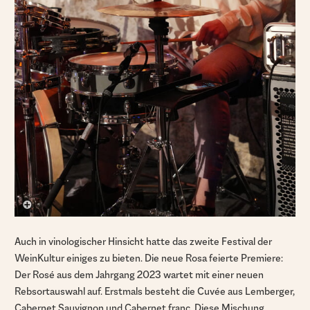
Auch in vinologischer Hinsicht hatte das zweite Festival der
WeinKultur einiges zu bieten. Die neue Rosa feierte Premiere:
Der Rosé aus dem Jahrgang 2023 wartet mit einer neuen
Rebsortauswahl auf. Erstmals besteht die Cuvée aus Lemberger,
Cabernet Sauvignon und Cabernet franc. Diese Mischung