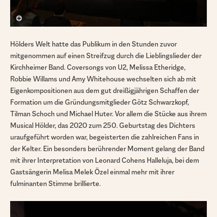
Hölders Welt hatte das Publikum in den Stunden zuvor
mitgenommen auf einen Streifzug durch die Lieblingslieder der
Kirchheimer Band. Coversongs von U2, Melissa Etheridge,
Robbie Willams und Amy Whitehouse wechselten sich ab mit
Eigenkompositionen aus dem gut dreißigjährigen Schaffen der
Formation um die Gründungsmitglieder Götz Schwarzkopf,
Tilman Schoch und Michael Huter. Vor allem die Stücke aus ihrem
Musical Hölder, das 2020 zum 250. Geburtstag des Dichters
uraufgeführt worden war, begeisterten die zahlreichen Fans in
der Kelter. Ein besonders berührender Moment gelang der Band
mit ihrer Interpretation von Leonard Cohens Halleluja, bei dem
Gastsängerin Melisa Melek Özel einmal mehr mit ihrer
fulminanten Stimme brillierte.