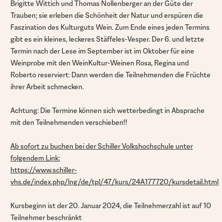
Brigitte Wittich und Thomas Nollenberger an der Güte der
Trauben; sie erleben die Schönheit der Natur und erspüren die
Faszination des Kulturguts Wein. Zum Ende eines jeden Termins
gibt es ein kleines, leckeres Stäffeles-Vesper. Der 6. und letzte
Termin nach der Lese im September ist im Oktober für eine
Weinprobe mit den WeinKultur-Weinen Rosa, Regina und
Roberto reserviert: Dann werden die Teilnehmenden die Früchte
ihrer Arbeit schmecken.
Achtung: Die Termine können sich wetterbedingt in Absprache
mit den Teilnehmenden verschieben!!
Ab sofort zu buchen bei der Schiller Volkshochschule unter
folgendem Link:
https://www.schiller-
vhs.de/index.php/lng/de/tpl/47/kurs/24A177720/kursdetail.html
Kursbeginn ist der 20. Januar 2024, die Teilnehmerzahl ist auf 10
Teilnehmer beschränkt