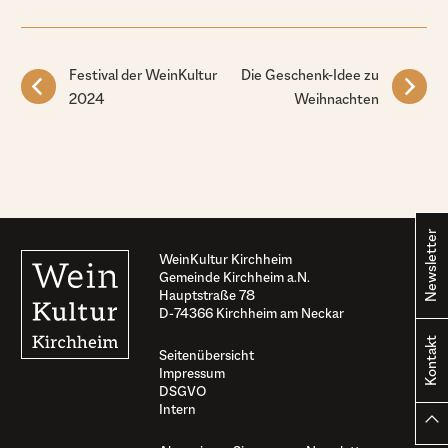
Festival der WeinKultur
Die Geschenk-Idee zu
2024
Weihnachten
Newsletter
WeinKultur Kirchheim
Gemeinde Kirchheim a.N.
Hauptstraße 78
D-74366 Kirchheim am Neckar
Kontakt
Seitenübersicht
Impressum
DSGVO
Intern