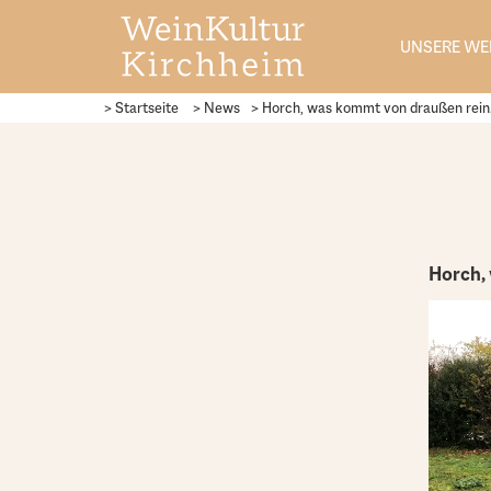
UNSERE WE
> Startseite
> News
>
Horch, was kommt von draußen rein.
Horch, 