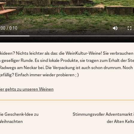
ideen? Nichts leichter als das: die WeinKultur-Weine! Sie verbrauchen
 geselliger Runde. Es sind lokale Produkte, sie tragen zum Erhalt der Ste
Radwegs am Neckar bei. Die Verpackung ist auch schon drumrum. Noch
fällig? Einfach immer wieder probieren ; )
 hier gehts zu unseren Weinen
ie Geschenk-Idee zu
Stimmungsvoller Adventsmarkt 
eihnachten
der Alten Kelt