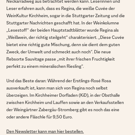
Neckarradweg aus betrachtet werden kann. Leserinnen und
Leser erfahren auch, dass es Regina, die weiße Cuvée der
WeinKultur Kirchheim, sogar in die Stuttgarter Zeitung und die
Stuttgarter Nachrichten geschafft hat. In der Weinkolumne
„Lesestoff“ der beiden Hauptstadtblätter wurde Regina als
„Weißwein, der richtig steilgeht“ charakterisiert. „Diese Cuvée
bietet eine richtig gute Mischung, denn sie dient dem guten
Zweck, der Umwelt und schmeckt auch noch“. Die neue
Rebsorte Sauvitage passe „mit ihrer frischen Fruchtigkeit
perfekt zu einem mineralischen Riesling“.
Und das Beste daran: Während der Erstlings-Rosé Rosa
ausverkauft ist, kann man sich von Regina noch selbst
überzeigen. Im Kirchheimer Dorfladen (KiD), in der Obsthalle
zwischen Kirchheim und Lauffen sowie an den Verkaufsstellen
der Weingärtner Zabergäu-Stromberg gibt es noch das eine
oder andere Fläschle für 9,50 Euro.
Den Newsletter kann man hier bestellen.