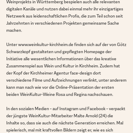
Weinprojekts in Württemberg bespielen auch alle relevanten
digitalen Kanäle und nutzen dabei einmal mehr ihr einzigartiges
Netzwerk aus leidenschaftlichen Profis, die zum Teil schon seit
Jahrzehnten in verschiedenen Projekten gemeinsame Sache
machen.
Unter www.weinkultur-kirchheim.de finden sich auf der von Götz
Schwarzkopf gestalteten und gepflegten Homepage der
Initiative alle wesentlichen Informationen über das kreative
Zusammenspiel aus Wein und Kultur in Kirchheim. Zudem hat
der Kopf der Kirchheimer Agentur face-design dort
verschiedene Filme und Aufzeichnungen verlinkt, unter anderem
kann man nach wie vor die Online-Präsentation der ersten
beiden WeinKultur-Weine Rosa und Regina nachschauen.
In den sozialen Medien – auf Instagram und Facebook – verpackt
der jüngste WeinKultur-Mitarbeiter Malte Arnold (24) die
Inhalte so, dass sie auch die nächste Generation erreichen. Mal
spielerisch, mal mit kraftvollen Bildern zeigt er, wie es sich