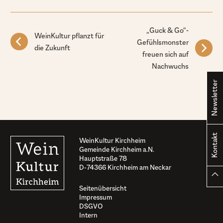
„Guck & Go“-
WeinKultur pflanzt für
Gefühlsmonster
die Zukunft
freuen sich auf
Nachwuchs
Newsletter
Kontakt
WeinKultur Kirchheim
Gemeinde Kirchheim a.N.
Hauptstraße 78
D-74366 Kirchheim am Neckar
Seitenübersicht
Impressum
DSGVO
Intern