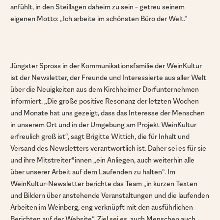
anfühlt, in den Steillagen daheim zu sein – getreu seinem
eigenen Motto: „Ich arbeite im schönsten Büro der Welt.“
Jüngster Spross in der Kommunikationsfamilie der WeinKultur
ist der Newsletter, der Freunde und Interessierte aus aller Welt
über die Neuigkeiten aus dem Kirchheimer Dorfunternehmen
informiert. „Die große positive Resonanz der letzten Wochen
und Monate hat uns gezeigt, dass das Interesse der Menschen
in unserem Ort und in der Umgebung am Projekt WeinKultur
erfreulich groß ist“, sagt Brigitte Wittich, die für Inhalt und
Versand des Newsletters verantwortlich ist. Daher sei es für sie
und ihre Mitstreiter*innen „ein Anliegen, auch weiterhin alle
über unserer Arbeit auf dem Laufenden zu halten“. Im
WeinKultur-Newsletter berichte das Team „in kurzen Texten
und Bildern über anstehende Veranstaltungen und die laufenden
Arbeiten im Weinberg, eng verknüpft mit den ausführlichen
Berichten auf der Website“. Ziel sei es, auch Menschen auch