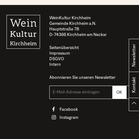
WeinKultur Kirchheim
Gemeinde Kirchheim a.N.
Hauptstraße 78
D-74366 Kirchheim am Neckar
Newsletter
Seitenübersicht
Impressum
DSGVO
Intern
Abonnieren Sie unseren Newsletter
Kontakt
Facebook
Instagram