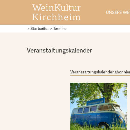
UNSERE WE
> Startseite
> Termine
Veranstaltungskalender
Veranstaltungskalender abonnie