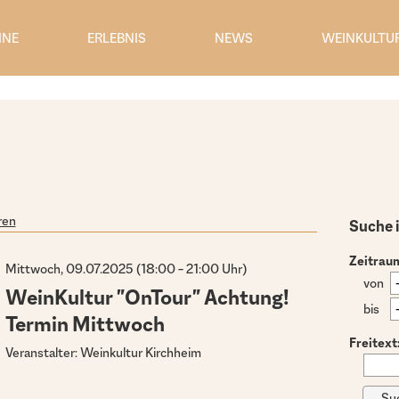
INE
ERLEBNIS
NEWS
WEINKULTU
ren
Suche 
Zeitrau
Mittwoch, 09.07.2025 (18:00 – 21:00 Uhr)
von
WeinKultur "OnTour" Achtung!
bis
Termin Mittwoch
Freitext
Veranstalter: Weinkultur Kirchheim