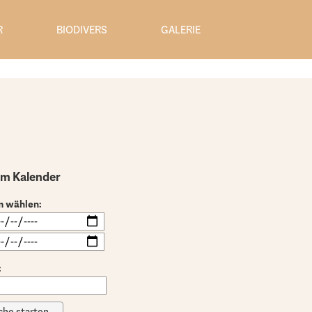
R
BIODIVERS
GALERIE
im Kalender
m wählen:
: