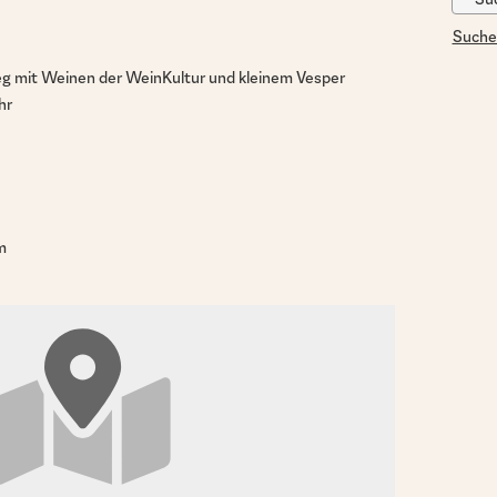
Suche
 mit Weinen der WeinKultur und kleinem Vesper
hr
m